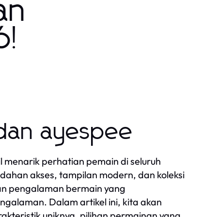
an
6!
dan ayespee
l menarik perhatian pemain di seluruh
ahan akses, tampilan modern, dan koleksi
an pengalaman bermain yang
laman. Dalam artikel ini, kita akan
kteristik uniknya, pilihan permainan yang