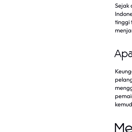
Sejak 
Indon
tinggi
menjan
Apa
Keung
pelang
mengg
pemain
kemud
Me