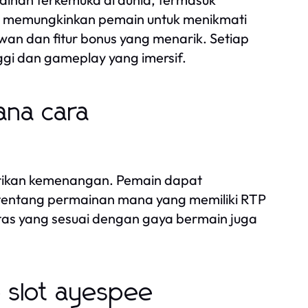
ni memungkinkan pemain untuk menikmati
an dan fitur bonus yang menarik. Setiap
ggi dan gameplay yang imersif.
ana cara
berikan kemenangan. Pemain dapat
tentang permainan mana yang memiliki RTP
ilitas yang sesuai dengan gaya bermain juga
e slot ayespee