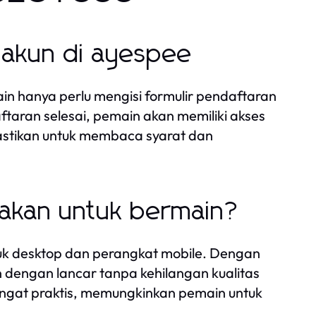
akun di ayespee
n hanya perlu mengisi formulir pendaftaran
ftaran selesai, pemain akan memiliki akses
astikan untuk membaca syarat dan
nakan untuk bermain?
uk desktop dan perangkat mobile. Dengan
dengan lancar tanpa kehilangan kualitas
angat praktis, memungkinkan pemain untuk