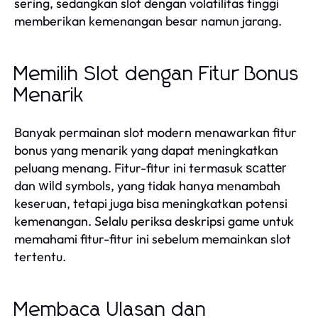
sering, sedangkan slot dengan volatilitas tinggi
memberikan kemenangan besar namun jarang.
Memilih Slot dengan Fitur Bonus
Menarik
Banyak permainan slot modern menawarkan fitur
bonus yang menarik yang dapat meningkatkan
peluang menang. Fitur-fitur ini termasuk
scatter
dan
symbols, yang tidak hanya menambah
wild
keseruan, tetapi juga bisa meningkatkan potensi
kemenangan. Selalu periksa deskripsi game untuk
memahami fitur-fitur ini sebelum memainkan slot
tertentu.
Membaca Ulasan dan