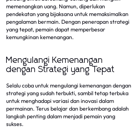
memenangkan uang. Namun, diperlukan
pendekatan yang bijaksana untuk memaksimalkan
pengalaman bermain. Dengan penerapan strategi
yang tepat, pemain dapat memperbesar
kemungkinan kemenangan.
Mengulangi Kemenangan
dengan Strategi yang Tepat
Selalu coba untuk mengulangi kemenangan dengan
strategi yang sudah terbukti, sambil tetap terbuka
untuk menghadapi variasi dan inovasi dalam
permainan. Terus belajar dan berkembang adalah
langkah penting dalam menjadi pemain yang
sukses.