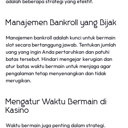
adalah beberapa strategi yang efektif.
Manajemen Bankroll yang Bijak
Manajemen bankroll adalah kunci untuk bermain
slot secara bertanggung jawab. Tentukan jumlah
uang yang ingin Anda pertaruhkan dan patuhi
batas tersebut. Hindari mengejar kerugian dan
atur batas waktu bermain untuk menjaga agar
pengalaman tetap menyenangkan dan tidak
merugikan.
Mengatur Waktu Bermain di
Kasino
Waktu bermain juga penting dalam strategi.