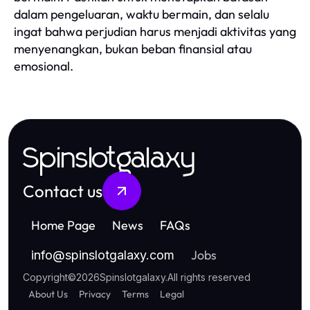
dalam pengeluaran, waktu bermain, dan selalu
ingat bahwa perjudian harus menjadi aktivitas yang
menyenangkan, bukan beban finansial atau
emosional.
Spinslotgalaxy
Contact us
Home Page
News
FAQs
Jobs
info
@
spinslotgalaxy.com
Copyright
©
2026
Spinslotgalaxy
.
All rights reserved
About Us
Privacy
Terms
Legal