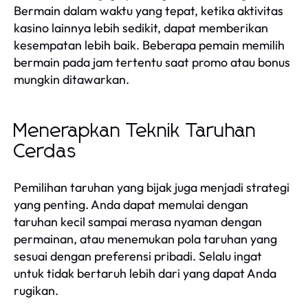
Bermain dalam waktu yang tepat, ketika aktivitas
kasino lainnya lebih sedikit, dapat memberikan
kesempatan lebih baik. Beberapa pemain memilih
bermain pada jam tertentu saat promo atau bonus
mungkin ditawarkan.
Menerapkan Teknik Taruhan
Cerdas
Pemilihan taruhan yang bijak juga menjadi strategi
yang penting. Anda dapat memulai dengan
taruhan kecil sampai merasa nyaman dengan
permainan, atau menemukan pola taruhan yang
sesuai dengan preferensi pribadi. Selalu ingat
untuk tidak bertaruh lebih dari yang dapat Anda
rugikan.