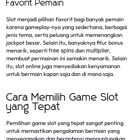
Favorit Pemain
Slot menjadi pilihan favorit bagi banyak pemain
karena gameplay-nya yang sederhana, berbagai
jenis tema, serta peluang untuk memenangkan
jackpot besar. Selain itu, banyaknya fitur bonus
menarik, seperti
dan
,
free spins
multiplier
membuat permainan ini semakin menarik. Selain
itu, slot online juga menyediakan kenyamanan
untuk bermain kapan saja dan di mana saja.
Cara Memilih Game Slot
yang Tepat
Pemilihan game slot yang tepat sangat penting
untuk memastikan pengalaman bermain yang
menyenangkan dan berpotensi menguntungkan.