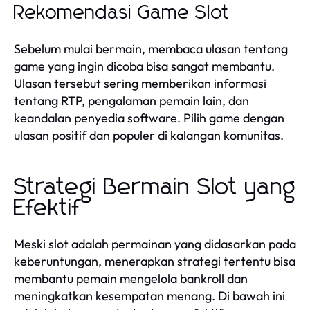
Rekomendasi Game Slot
Sebelum mulai bermain, membaca ulasan tentang
game yang ingin dicoba bisa sangat membantu.
Ulasan tersebut sering memberikan informasi
tentang RTP, pengalaman pemain lain, dan
keandalan penyedia software. Pilih game dengan
ulasan positif dan populer di kalangan komunitas.
Strategi Bermain Slot yang
Efektif
Meski slot adalah permainan yang didasarkan pada
keberuntungan, menerapkan strategi tertentu bisa
membantu pemain mengelola bankroll dan
meningkatkan kesempatan menang. Di bawah ini