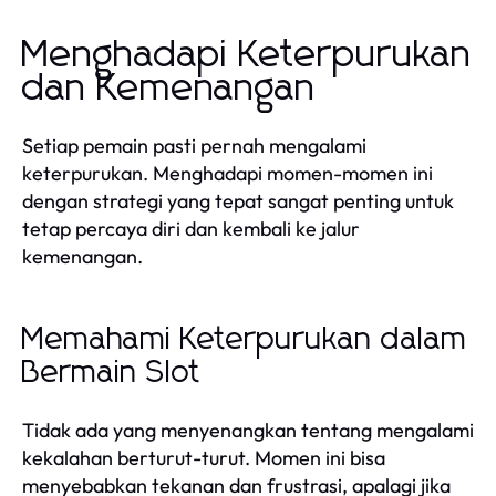
Menghadapi Keterpurukan
dan Kemenangan
Setiap pemain pasti pernah mengalami
keterpurukan. Menghadapi momen-momen ini
dengan strategi yang tepat sangat penting untuk
tetap percaya diri dan kembali ke jalur
kemenangan.
Memahami Keterpurukan dalam
Bermain Slot
Tidak ada yang menyenangkan tentang mengalami
kekalahan berturut-turut. Momen ini bisa
menyebabkan tekanan dan frustrasi, apalagi jika