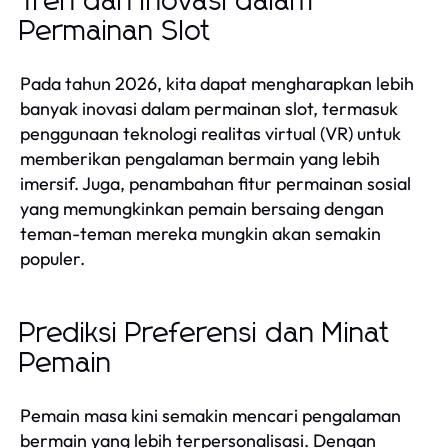
Tren dan Inovasi dalam
Permainan Slot
Pada tahun 2026, kita dapat mengharapkan lebih
banyak inovasi dalam permainan slot, termasuk
penggunaan teknologi realitas virtual (VR) untuk
memberikan pengalaman bermain yang lebih
imersif. Juga, penambahan fitur permainan sosial
yang memungkinkan pemain bersaing dengan
teman-teman mereka mungkin akan semakin
populer.
Prediksi Preferensi dan Minat
Pemain
Pemain masa kini semakin mencari pengalaman
bermain yang lebih terpersonalisasi. Dengan