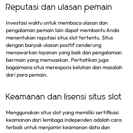
Reputasi dan ulasan pemain
Investasi waktu untuk membaca ulasan dan
pengalaman pemain lain dapat membantu Anda
menentukan reputasi situs slot tertentu. Situs
dengan banyak ulasan positif cenderung
menawarkan layanan yang baik dan pengalaman
bermain yang memuaskan. Perhatikan juga
bagaimana situs merespons keluhan dan masalah
dari para pemain.
Keamanan dan lisensi situs slot
Menggunakan situs slot yang memiliki sertifikasi
keamanan dari lembaga independen adalah cara
terbaik untuk menjamin keamanan data dan