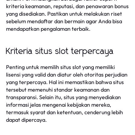
kriteria keamanan, reputasi, dan penawaran bonus
yang disediakan. Pastikan untuk melakukan riset
sebelum mendaftar dan bermain agar Anda bisa
mendapatkan pengalaman terbaik.
Kriteria situs slot terpercaya
Penting untuk memilih situs slot yang memiliki
lisensi yang valid dan diatur oleh otoritas perjudian
yang terpercaya. Hal ini memastikan bahwa situs
tersebut memenuhi standar keamanan dan
transparansi. Selain itu, situs yang menyediakan
informasi jelas mengenai kebijakan mereka,
termasuk syarat dan ketentuan, cenderung lebih
dapat dipercaya.