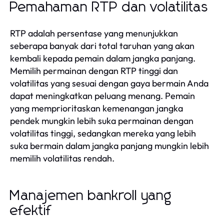
Pemahaman RTP dan volatilitas
RTP adalah persentase yang menunjukkan
seberapa banyak dari total taruhan yang akan
kembali kepada pemain dalam jangka panjang.
Memilih permainan dengan RTP tinggi dan
volatilitas yang sesuai dengan gaya bermain Anda
dapat meningkatkan peluang menang. Pemain
yang memprioritaskan kemenangan jangka
pendek mungkin lebih suka permainan dengan
volatilitas tinggi, sedangkan mereka yang lebih
suka bermain dalam jangka panjang mungkin lebih
memilih volatilitas rendah.
Manajemen bankroll yang
efektif