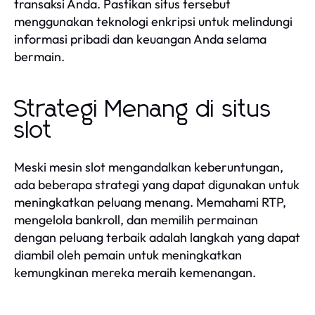
transaksi Anda. Pastikan situs tersebut
menggunakan teknologi enkripsi untuk melindungi
informasi pribadi dan keuangan Anda selama
bermain.
Strategi Menang di situs
slot
Meski mesin slot mengandalkan keberuntungan,
ada beberapa strategi yang dapat digunakan untuk
meningkatkan peluang menang. Memahami RTP,
mengelola bankroll, dan memilih permainan
dengan peluang terbaik adalah langkah yang dapat
diambil oleh pemain untuk meningkatkan
kemungkinan mereka meraih kemenangan.